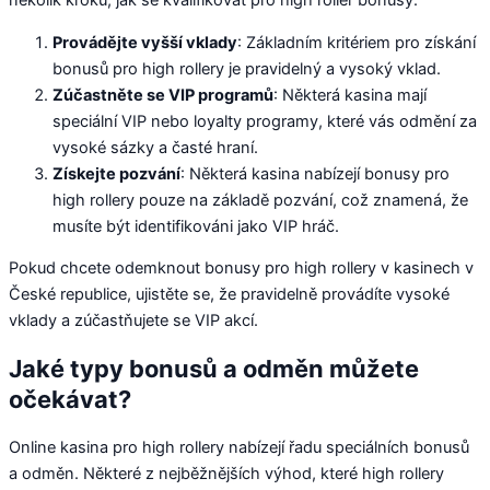
Provádějte vyšší vklady
: Základním kritériem pro získání
bonusů pro high rollery je pravidelný a vysoký vklad.
Zúčastněte se VIP programů
: Některá kasina mají
speciální VIP nebo loyalty programy, které vás odmění za
vysoké sázky a časté hraní.
Získejte pozvání
: Některá kasina nabízejí bonusy pro
high rollery pouze na základě pozvání, což znamená, že
musíte být identifikováni jako VIP hráč.
Pokud chcete odemknout bonusy pro high rollery v kasinech v
České republice, ujistěte se, že pravidelně provádíte vysoké
vklady a zúčastňujete se VIP akcí.
Jaké typy bonusů a odměn můžete
očekávat?
Online kasina pro high rollery nabízejí řadu speciálních bonusů
a odměn. Některé z nejběžnějších výhod, které high rollery