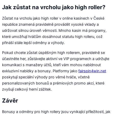
Jak zůstat na vrcholu jako high roller?
Zůstat na vrcholu jako high roller v online kasinech v České
republice znamená pravidelně provádět vysoké vklady a
udržovat silnou úroveň věrnosti. Mnoho kasin má programy,
které umožňují hráčům dosáhnout statutu high rolleru, což
přináší stále lepší odměny a výhody.
Pokud chcete zůstat úspěšným high rollerem, pravidelně se
účastněte her, zůstávejte aktivní ve VIP programech a udržujte
komunikaci s manažery účtů, kteří vám mohou nabídnout
exkluzivní nabídky a bonusy. Platformy jako
fairspin4win.net
poskytují speciální výhody pro věrné hráče, včetně
personalizovaných bonusů a prémiových promo akcí, které
zvyšují celkový herní zážitek.
Závěr
Bonusy a odměny pro high rollery jsou vynikající příležitostí, jak