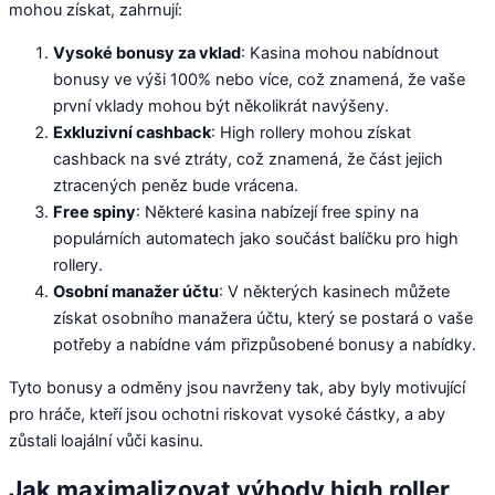
mohou získat, zahrnují:
Vysoké bonusy za vklad
: Kasina mohou nabídnout
bonusy ve výši 100% nebo více, což znamená, že vaše
první vklady mohou být několikrát navýšeny.
Exkluzivní cashback
: High rollery mohou získat
cashback na své ztráty, což znamená, že část jejich
ztracených peněz bude vrácena.
Free spiny
: Některé kasina nabízejí free spiny na
populárních automatech jako součást balíčku pro high
rollery.
Osobní manažer účtu
: V některých kasinech můžete
získat osobního manažera účtu, který se postará o vaše
potřeby a nabídne vám přizpůsobené bonusy a nabídky.
Tyto bonusy a odměny jsou navrženy tak, aby byly motivující
pro hráče, kteří jsou ochotni riskovat vysoké částky, a aby
zůstali loajální vůči kasinu.
Jak maximalizovat výhody high roller