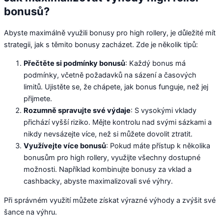
bonusů?
Abyste maximálně využili bonusy pro high rollery, je důležité mít
strategii, jak s těmito bonusy zacházet. Zde je několik tipů:
Přečtěte si podmínky bonusů
: Každý bonus má
podmínky, včetně požadavků na sázení a časových
limitů. Ujistěte se, že chápete, jak bonus funguje, než jej
přijmete.
Rozumně spravujte své výdaje
: S vysokými vklady
přichází vyšší riziko. Mějte kontrolu nad svými sázkami a
nikdy nevsázejte více, než si můžete dovolit ztratit.
Využívejte více bonusů
: Pokud máte přístup k několika
bonusům pro high rollery, využijte všechny dostupné
možnosti. Například kombinujte bonusy za vklad a
cashbacky, abyste maximalizovali své výhry.
Při správném využití můžete získat výrazné výhody a zvýšit své
šance na výhru.