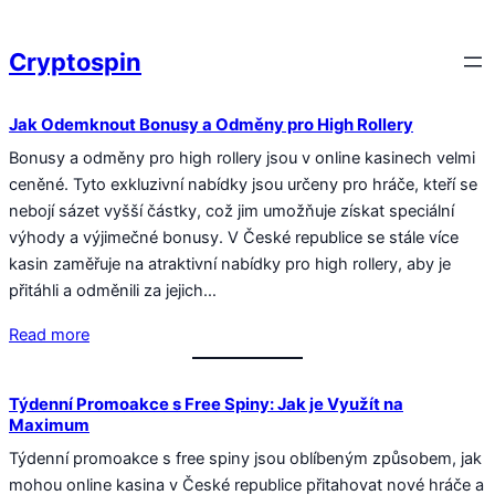
Přeskočit na obsah
Skip to content
Cryptospin
Jak Odemknout Bonusy a Odměny pro High Rollery
Skip to content
Bonusy a odměny pro high rollery jsou v online kasinech velmi
ceněné. Tyto exkluzivní nabídky jsou určeny pro hráče, kteří se
nebojí sázet vyšší částky, což jim umožňuje získat speciální
výhody a výjimečné bonusy. V České republice se stále více
kasin zaměřuje na atraktivní nabídky pro high rollery, aby je
přitáhli a odměnili za jejich…
Read more
Týdenní Promoakce s Free Spiny: Jak je Využít na
Maximum
Týdenní promoakce s free spiny jsou oblíbeným způsobem, jak
mohou online kasina v České republice přitahovat nové hráče a